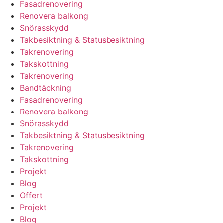
Fasadrenovering
Renovera balkong
Snörasskydd
Takbesiktning & Statusbesiktning
Takrenovering
Takskottning
Takrenovering
Bandtäckning
Fasadrenovering
Renovera balkong
Snörasskydd
Takbesiktning & Statusbesiktning
Takrenovering
Takskottning
Projekt
Blog
Offert
Projekt
Blog