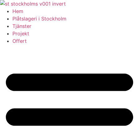
Skip
to
Hem
content
Plåtslageri i Stockholm
Tjänster
Projekt
Offert