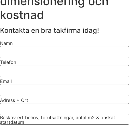
dimensionering och
kostnad
Kontakta en bra takfirma idag!
Namn
Telefon
Email
Adress + Ort
Beskriv ert behov, förutsättningar, antal m2 & önskat
startdatum