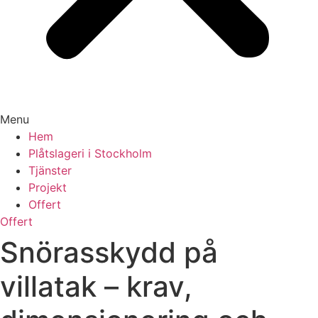
Menu
Hem
Plåtslageri i Stockholm
Tjänster
Projekt
Offert
Offert
Snörasskydd på
villatak – krav,