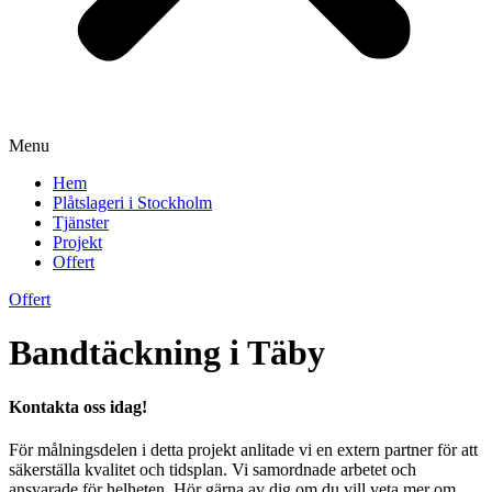
Menu
Hem
Plåtslageri i Stockholm
Tjänster
Projekt
Offert
Offert
Bandtäckning i Täby
Kontakta oss idag!
För målningsdelen i detta projekt anlitade vi en extern partner för att
säkerställa kvalitet och tidsplan. Vi samordnade arbetet och
ansvarade för helheten. Hör gärna av dig om du vill veta mer om