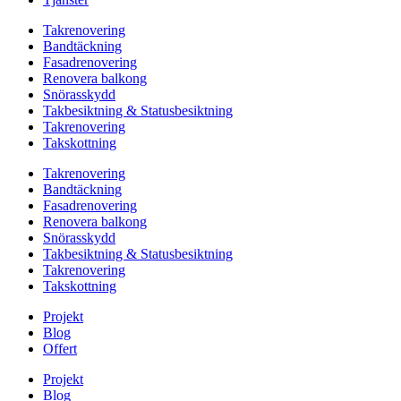
Takrenovering
Bandtäckning
Fasadrenovering
Renovera balkong
Snörasskydd
Takbesiktning & Statusbesiktning
Takrenovering
Takskottning
Takrenovering
Bandtäckning
Fasadrenovering
Renovera balkong
Snörasskydd
Takbesiktning & Statusbesiktning
Takrenovering
Takskottning
Projekt
Blog
Offert
Projekt
Blog