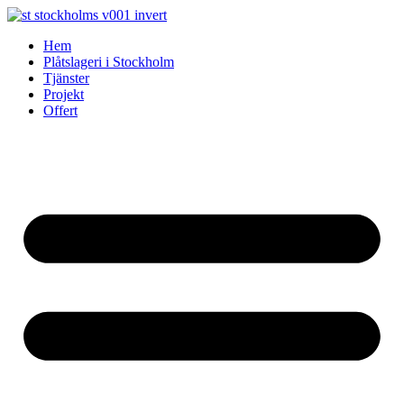
Skip
to
Hem
content
Plåtslageri i Stockholm
Tjänster
Projekt
Offert