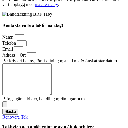
vårt upplägg med
målare i täby
.
Kontakta en bra takfirma idag!
Namn
Telefon
Email
Adress + Ort
Beskriv ert behov, förutsättningar, antal m2 & önskat startdatum
Bifoga gärna bilder, handlingar, ritningar m.m.
Skicka
Renovera Tak
Takbyten och omläggningar av plåttak och tegel