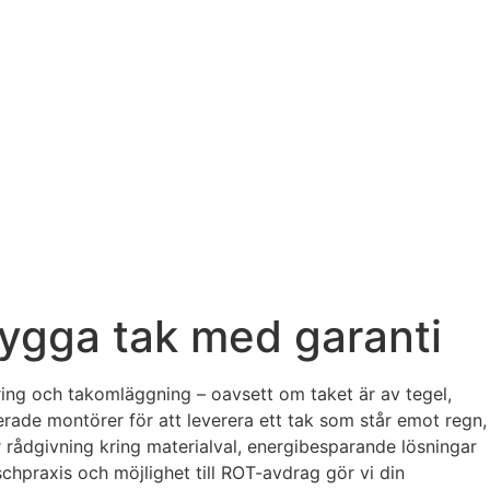
nygga tak med garanti
ring och takomläggning – oavsett om taket är av tegel,
rade montörer för att leverera ett tak som står emot regn,
r rådgivning kring materialval, energibesparande lösningar
schpraxis och möjlighet till ROT-avdrag gör vi din