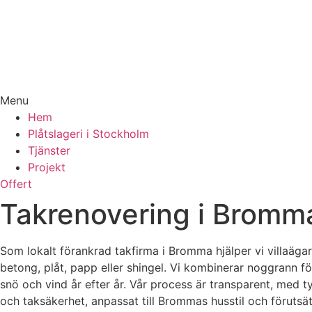
Menu
Hem
Plåtslageri i Stockholm
Tjänster
Projekt
Offert
Takrenovering i Bromma
Som lokalt förankrad takfirma i Bromma hjälper vi villaäga
betong, plåt, papp eller shingel. Vi kombinerar noggrann 
snö och vind år efter år. Vår process är transparent, med t
och taksäkerhet, anpassat till Brommas husstil och förutsät