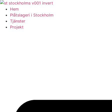
Skip
to
Hem
content
Plåtslageri i Stockholm
Tjänster
Projekt