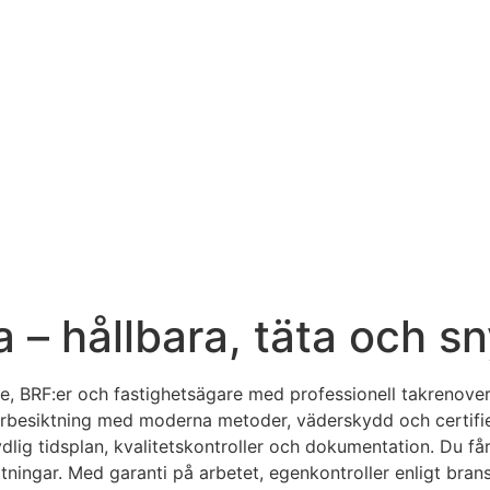
 – hållbara, täta och s
re, BRF:er och fastighetsägare med professionell takrenove
förbesiktning med moderna metoder, väderskydd och certifie
ydlig tidsplan, kvalitetskontroller och dokumentation. Du få
tningar. Med garanti på arbetet, egenkontroller enligt bran