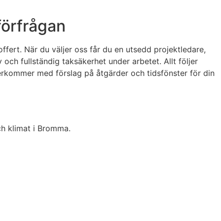
förfrågan
ert. När du väljer oss får du en utsedd projektledare,
och fullständig taksäkerhet under arbetet. Allt följer
terkommer med förslag på åtgärder och tidsfönster för din
och klimat i Bromma.