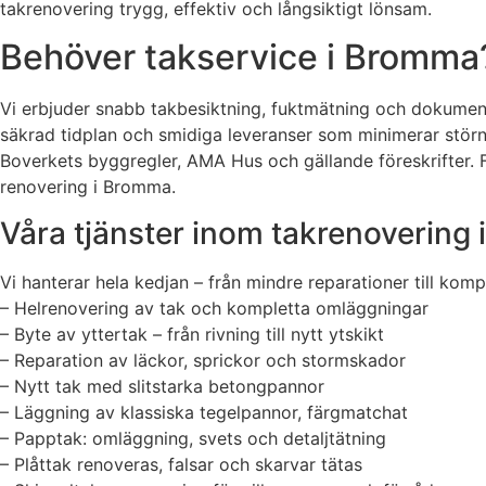
takrenovering trygg, effektiv och långsiktigt lönsam.
Behöver takservice i Bromma?
Vi erbjuder snabb takbesiktning, fuktmätning och dokumente
säkrad tidplan och smidiga leveranser som minimerar störning
Boverkets byggregler, AMA Hus och gällande föreskrifter. F
renovering i Bromma.
Våra tjänster inom takrenovering
Vi hanterar hela kedjan – från mindre reparationer till kom
– Helrenovering av tak och kompletta omläggningar
– Byte av yttertak – från rivning till nytt ytskikt
– Reparation av läckor, sprickor och stormskador
– Nytt tak med slitstarka betongpannor
– Läggning av klassiska tegelpannor, färgmatchat
– Papptak: omläggning, svets och detaljtätning
– Plåttak renoveras, falsar och skarvar tätas