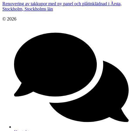
Renovering av takkupor med ny panel och plåtinklädnad i Årsta,
Stockholm, Stockholms län
© 2026