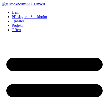
Skip
to
Hem
content
Plåtslageri i Stockholm
Tjänster
Projekt
Offert