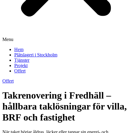
Menu
Hem
Plåtslageri i Stockholm
Tjänster
Projekt
Offert
Offert
Takrenovering i Fredhäll –
hållbara taklösningar för villa,
BRF och fastighet
När taket börjar åldras, läcker eller tappar sin energi- och