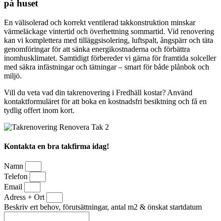
på huset
En välisolerad och korrekt ventilerad takkonstruktion minskar
värmeläckage vintertid och överhettning sommartid. Vid renovering
kan vi komplettera med tilläggsisolering, luftspalt, ångspärr och täta
genomföringar för att sänka energikostnaderna och förbättra
inomhusklimatet. Samtidigt förbereder vi gärna för framtida solceller
med säkra infästningar och tätningar – smart för både plånbok och
miljö.
Vill du veta vad din takrenovering i Fredhäll kostar? Använd
kontaktformuläret för att boka en kostnadsfri besiktning och få en
tydlig offert inom kort.
Kontakta en bra takfirma idag!
Namn
Telefon
Email
Adress + Ort
Beskriv ert behov, förutsättningar, antal m2 & önskat startdatum