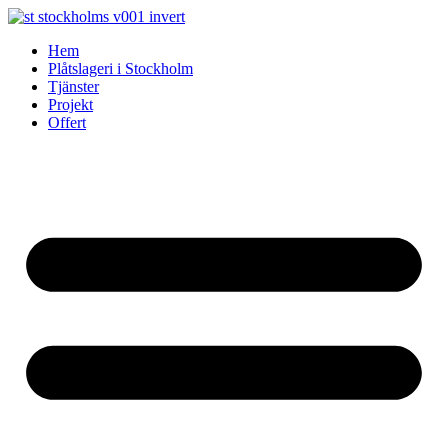
Skip
to
Hem
content
Plåtslageri i Stockholm
Tjänster
Projekt
Offert