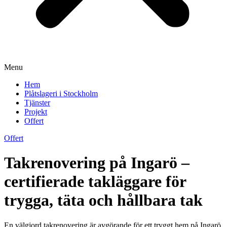
Menu
Hem
Plåtslageri i Stockholm
Tjänster
Projekt
Offert
Offert
Takrenovering på Ingarö –
certifierade takläggare för
trygga, täta och hållbara tak
En välgjord takrenovering är avgörande för ett tryggt hem på Ingarö,