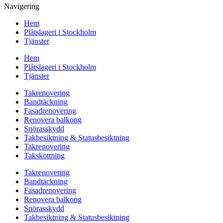
Navigering
Hem
Plåtslageri i Stockholm
Tjänster
Hem
Plåtslageri i Stockholm
Tjänster
Takrenovering
Bandtäckning
Fasadrenovering
Renovera balkong
Snörasskydd
Takbesiktning & Statusbesiktning
Takrenovering
Takskottning
Takrenovering
Bandtäckning
Fasadrenovering
Renovera balkong
Snörasskydd
Takbesiktning & Statusbesiktning