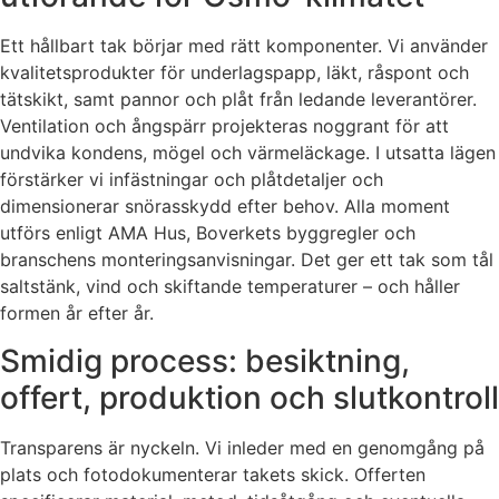
Ett hållbart tak börjar med rätt komponenter. Vi använder
kvalitetsprodukter för underlagspapp, läkt, råspont och
tätskikt, samt pannor och plåt från ledande leverantörer.
Ventilation och ångspärr projekteras noggrant för att
undvika kondens, mögel och värmeläckage. I utsatta lägen
förstärker vi infästningar och plåtdetaljer och
dimensionerar snörasskydd efter behov. Alla moment
utförs enligt AMA Hus, Boverkets byggregler och
branschens monteringsanvisningar. Det ger ett tak som tål
saltstänk, vind och skiftande temperaturer – och håller
formen år efter år.
Smidig process: besiktning,
offert, produktion och slutkontroll
Transparens är nyckeln. Vi inleder med en genomgång på
plats och fotodokumenterar takets skick. Offerten