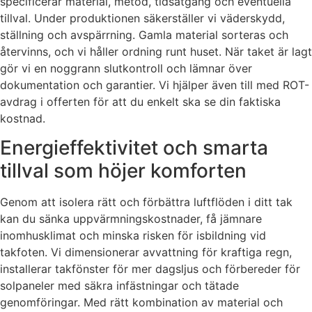
specificerar material, metod, tidsåtgång och eventuella
tillval. Under produktionen säkerställer vi väderskydd,
ställning och avspärrning. Gamla material sorteras och
återvinns, och vi håller ordning runt huset. När taket är lagt
gör vi en noggrann slutkontroll och lämnar över
dokumentation och garantier. Vi hjälper även till med ROT-
avdrag i offerten för att du enkelt ska se din faktiska
kostnad.
Energieffektivitet och smarta
tillval som höjer komforten
Genom att isolera rätt och förbättra luftflöden i ditt tak
kan du sänka uppvärmningskostnader, få jämnare
inomhusklimat och minska risken för isbildning vid
takfoten. Vi dimensionerar avvattning för kraftiga regn,
installerar takfönster för mer dagsljus och förbereder för
solpaneler med säkra infästningar och tätade
genomföringar. Med rätt kombination av material och