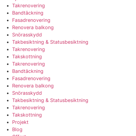
Takrenovering
Bandtäckning
Fasadrenovering
Renovera balkong
Snörasskydd
Takbesiktning & Statusbesiktning
Takrenovering
Takskottning
Takrenovering
Bandtäckning
Fasadrenovering
Renovera balkong
Snörasskydd
Takbesiktning & Statusbesiktning
Takrenovering
Takskottning
Projekt
Blog