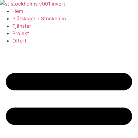
Skip
to
Hem
content
Plåtslageri i Stockholm
Tjänster
Projekt
Offert