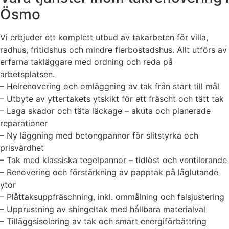
Ösmo
Vi erbjuder ett komplett utbud av takarbeten för villa,
radhus, fritidshus och mindre flerbostadshus. Allt utförs av
erfarna takläggare med ordning och reda på
arbetsplatsen.
– Helrenovering och omläggning av tak från start till mål
– Utbyte av yttertakets ytskikt för ett fräscht och tätt tak
– Laga skador och täta läckage – akuta och planerade
reparationer
– Ny läggning med betongpannor för slitstyrka och
prisvärdhet
– Tak med klassiska tegelpannor – tidlöst och ventilerande
– Renovering och förstärkning av papptak på låglutande
ytor
– Plåttaksuppfräschning, inkl. ommålning och falsjustering
– Upprustning av shingeltak med hållbara materialval
– Tilläggsisolering av tak och smart energiförbättring