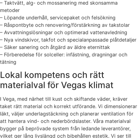
– Taktvätt, alg- och mossanering med skonsamma
metoder
– Löpande underhåll, servicepaket och felsökning
– Råspontbyte och renovering/förstärkning av takstolar
– Avvattningslösningar och optimerad vattenavledning
– Nya vindskivor, takfot och specialanpassade plåtdetaljer
– Säker sanering och åtgärd av äldre eternittak
– Förberedelse för solceller: infästning, dragningar och
tätning
Lokal kompetens och rätt
materialval för Vegas klimat
I Vega, med närhet till kust och skiftande väder, kräver
taket rätt material och korrekt utförande. Vi dimensionerar
läkt, väljer underlagstäckning och planerar ventilation för
att hantera vind- och nederbördslaster. Våra materialval
bygger på beprövade system från ledande leverantörer,
vilket ger lång livslängd och bibehållen estetik. Vi ser till