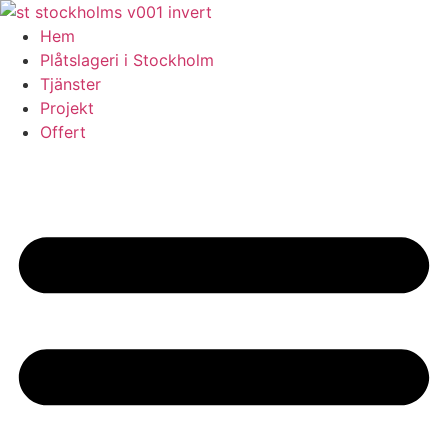
Skip
to
Hem
content
Plåtslageri i Stockholm
Tjänster
Projekt
Offert