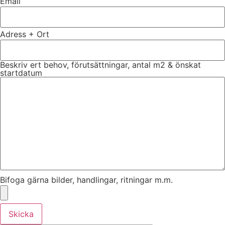
Email
Adress + Ort
Beskriv ert behov, förutsättningar, antal m2 & önskat
startdatum
Bifoga gärna bilder, handlingar, ritningar m.m.
Skicka