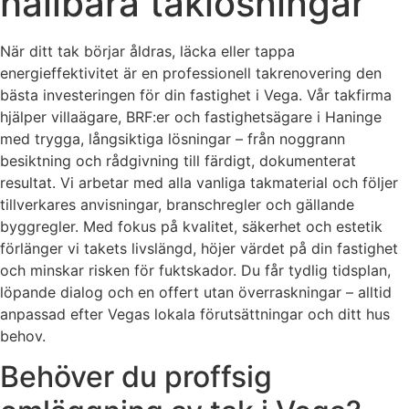
hållbara taklösningar
När ditt tak börjar åldras, läcka eller tappa
energieffektivitet är en professionell takrenovering den
bästa investeringen för din fastighet i Vega. Vår takfirma
hjälper villaägare, BRF:er och fastighetsägare i Haninge
med trygga, långsiktiga lösningar – från noggrann
besiktning och rådgivning till färdigt, dokumenterat
resultat. Vi arbetar med alla vanliga takmaterial och följer
tillverkares anvisningar, branschregler och gällande
byggregler. Med fokus på kvalitet, säkerhet och estetik
förlänger vi takets livslängd, höjer värdet på din fastighet
och minskar risken för fuktskador. Du får tydlig tidsplan,
löpande dialog och en offert utan överraskningar – alltid
anpassad efter Vegas lokala förutsättningar och ditt hus
behov.
Behöver du proffsig