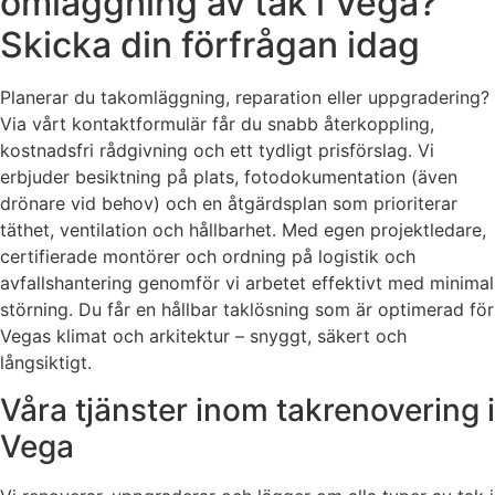
omläggning av tak i Vega?
Skicka din förfrågan idag
Planerar du takomläggning, reparation eller uppgradering?
Via vårt kontaktformulär får du snabb återkoppling,
kostnadsfri rådgivning och ett tydligt prisförslag. Vi
erbjuder besiktning på plats, fotodokumentation (även
drönare vid behov) och en åtgärdsplan som prioriterar
täthet, ventilation och hållbarhet. Med egen projektledare,
certifierade montörer och ordning på logistik och
avfallshantering genomför vi arbetet effektivt med minimal
störning. Du får en hållbar taklösning som är optimerad för
Vegas klimat och arkitektur – snyggt, säkert och
långsiktigt.
Våra tjänster inom takrenovering i
Vega