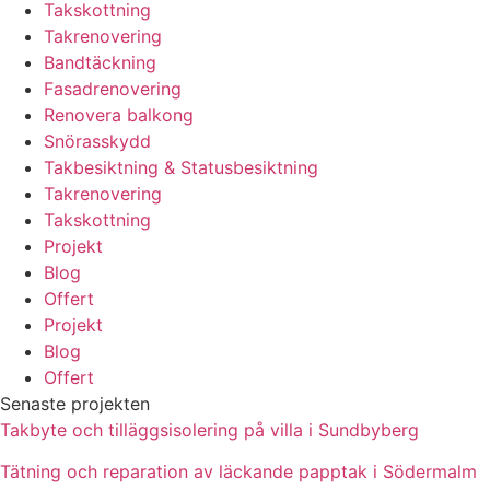
Takskottning
Takrenovering
Bandtäckning
Fasadrenovering
Renovera balkong
Snörasskydd
Takbesiktning & Statusbesiktning
Takrenovering
Takskottning
Projekt
Blog
Offert
Projekt
Blog
Offert
Senaste projekten
Takbyte och tilläggsisolering på villa i Sundbyberg
Tätning och reparation av läckande papptak i Södermalm