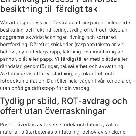
besiktning till färdigt tak
Vår arbetsprocess är effektiv och transparent: inledande
besiktning och fuktindikering, tydlig offert och tidsplan,
noggranna skyddstäckningar, rivning och sorterad
bortforsling. Därefter snickerier (råspont/takstolar vid
behov), ny underlagspapp, läktning och montering av
pannor, plåt eller papp. Vi färdigställer med plåtdetaljer,
ränndalar, genomföringar, taksäkerhet och avvattning.
Avslutningsvis utför vi städning, egenkontroll och
fotodokumentation. Du följer hela vägen i vår kunddialog –
utan onödiga driftstopp för din vardag.
Tydlig prisbild, ROT-avdrag och
offert utan överraskningar
Priset påverkas av takets storlek och lutning, val av
material, plåtarbetenas omfattning, behov av snickerier