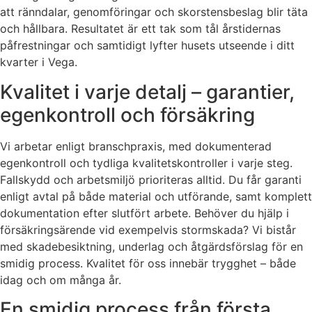
att ränndalar, genomföringar och skorstensbeslag blir täta
och hållbara. Resultatet är ett tak som tål årstidernas
påfrestningar och samtidigt lyfter husets utseende i ditt
kvarter i Vega.
Kvalitet i varje detalj – garantier,
egenkontroll och försäkring
Vi arbetar enligt branschpraxis, med dokumenterad
egenkontroll och tydliga kvalitetskontroller i varje steg.
Fallskydd och arbetsmiljö prioriteras alltid. Du får garanti
enligt avtal på både material och utförande, samt komplett
dokumentation efter slutfört arbete. Behöver du hjälp i
försäkringsärende vid exempelvis stormskada? Vi bistår
med skadebesiktning, underlag och åtgärdsförslag för en
smidig process. Kvalitet för oss innebär trygghet – både
idag och om många år.
En smidig process från första